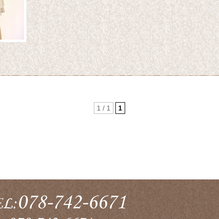
1 / 1
1